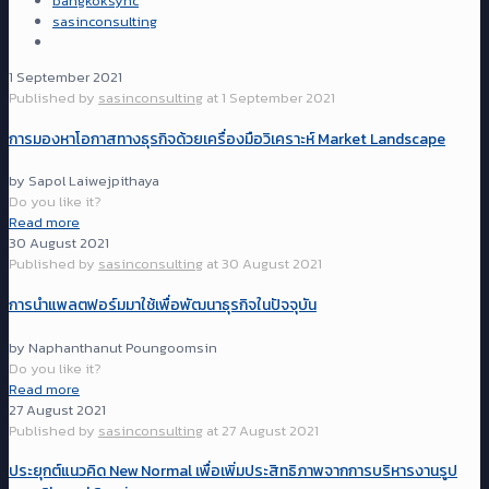
bangkoksync
sasinconsulting
1 September 2021
Published by
sasinconsulting
at
1 September 2021
การมองหาโอกาสทางธุรกิจด้วยเครื่องมือวิเคราะห์ Market Landscape
by Sapol Laiwejpithaya
Do you like it?
Read more
30 August 2021
Published by
sasinconsulting
at
30 August 2021
การนำแพลตฟอร์มมาใช้เพื่อพัฒนาธุรกิจในปัจจุบัน
by Naphanthanut Poungoomsin
Do you like it?
Read more
27 August 2021
Published by
sasinconsulting
at
27 August 2021
ประยุกต์แนวคิด New Normal เพื่อเพิ่มประสิทธิภาพจากการบริหารงานรูป