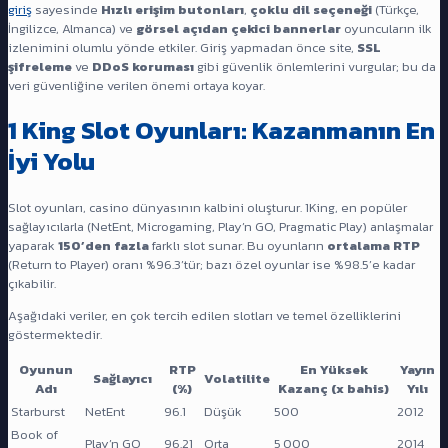
giriş
sayesinde
Hızlı erişim butonları
,
çoklu dil seçeneği
(Türkçe,
İngilizce, Almanca) ve
görsel açıdan çekici bannerlar
oyuncuların ilk
izlenimini olumlu yönde etkiler. Giriş yapmadan önce site,
SSL
şifreleme
ve
DDoS koruması
gibi güvenlik önlemlerini vurgular; bu da
veri güvenliğine verilen önemi ortaya koyar.
1 King Slot Oyunları: Kazanmanın En
İyi Yolu
Slot oyunları, casino dünyasının kalbini oluşturur. 1King, en popüler
sağlayıcılarla (NetEnt, Microgaming, Play’n GO, Pragmatic Play) anlaşmalar
yaparak
150’den fazla
farklı slot sunar. Bu oyunların
ortalama RTP
(Return to Player) oranı %96.3’tür; bazı özel oyunlar ise %98.5’e kadar
çıkabilir.
Aşağıdaki veriler, en çok tercih edilen slotları ve temel özelliklerini
göstermektedir.
Oyunun
RTP
En Yüksek
Yayın
Sağlayıcı
Volatilite
Adı
(%)
Kazanç (x bahis)
Yılı
Starburst
NetEnt
96.1
Düşük
500
2012
Book of
Play’n GO
96.21
Orta
5 000
2014