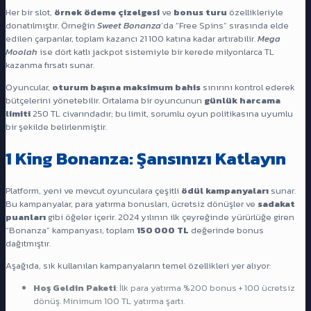
Her bir slot,
örnek ödeme çizelgesi
ve
bonus turu
özellikleriyle
donatılmıştır. Örneğin
Sweet Bonanza
’da “Free Spins” sırasında elde
edilen çarpanlar, toplam kazancı 21 100 katına kadar artırabilir.
Mega
Moolah
ise dört katlı jackpot sistemiyle bir kerede milyonlarca TL
kazanma fırsatı sunar.
Oyuncular,
oturum başına maksimum bahis
sınırını kontrol ederek
bütçelerini yönetebilir. Ortalama bir oyuncunun
günlük harcama
limiti
250 TL civarındadır; bu limit, sorumlu oyun politikasına uyumlu
bir şekilde belirlenmiştir.
1 King Bonanza: Şansınızı Katlayın
Platform, yeni ve mevcut oyunculara çeşitli
ödül kampanyaları
sunar.
Bu kampanyalar, para yatırma bonusları, ücretsiz dönüşler ve
sadakat
puanları
gibi öğeler içerir. 2024 yılının ilk çeyreğinde yürürlüğe giren
“Bonanza” kampanyası, toplam
150 000 TL
değerinde bonus
dağıtmıştır.
Aşağıda, sık kullanılan kampanyaların temel özellikleri yer alıyor:
Hoş Geldin Paketi
: İlk para yatırma %200 bonus + 100 ücretsiz
dönüş. Minimum 100 TL yatırma şartı.