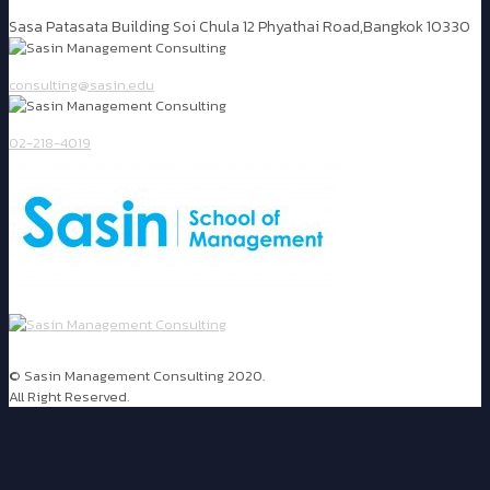
Sasa Patasata Building Soi Chula 12 Phyathai Road,Bangkok 10330
consulting@sasin.edu
02-218-4019
© Sasin Management Consulting 2020.
All Right Reserved.