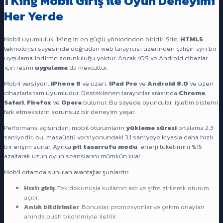
1 King Mobil Giriş ile Oyun Deneyimi
Her Yerde
Mobil uyumluluk, 1King’in en güçlü yönlerinden biridir. Site,
HTML5
teknolojisi sayesinde doğrudan web tarayıcısı üzerinden çalışır; ayrı bir
uygulama indirme zorunluluğu yoktur. Ancak iOS ve Android cihazlar
için resmi
uygulama
da mevcuttur.
Mobil versiyon,
iPhone 8
ve üzeri,
iPad Pro
ve
Android 8.0
ve üzeri
cihazlarla tam uyumludur. Desteklenen tarayıcılar arasında
Chrome
,
Safari
,
Firefox
ve
Opera
bulunur. Bu sayede oyuncular, işletim sistemi
fark etmeksizin sorunsuz bir deneyim yaşar.
Performans açısından, mobil oturumların
yükleme süresi
ortalama 2,3
saniyedir; bu, masaüstü versiyonundaki 3,1 saniyeye kıyasla daha hızlı
bir erişim sunar. Ayrıca
pil tasarrufu modu
, enerji tüketimini %15
azaltarak uzun oyun seanslarını mümkün kılar.
Mobil ortamda sunulan avantajlar şunlardır:
Hızlı giriş
: Tek dokunuşla kullanıcı adı ve şifre girilerek oturum
açılır.
Anlık bildirimler
: Bonuslar, promosyonlar ve çekim onayları
anında push bildirimiyle iletilir.