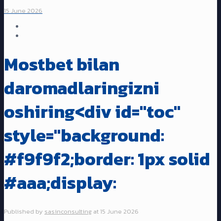
15 June 2026
Mostbet bilan
daromadlaringizni
oshiring<div id="toc"
style="background:
#f9f9f2;border: 1px solid
#aaa;display:
Published by
sasinconsulting
at
15 June 2026