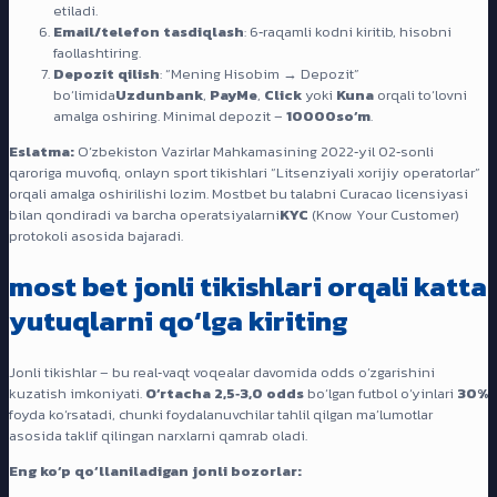
etiladi.
Email/telefon tasdiqlash
: 6‑raqamli kodni kiritib, hisobni
faollashtiring.
Depozit qilish
: “Mening Hisobim → Depozit”
bo‘limida
Uzdunbank
,
PayMe
,
Click
yoki
Kuna
orqali to‘lovni
amalga oshiring. Minimal depozit –
10000so‘m
.
Eslatma:
O‘zbekiston Vazirlar Mahkamasining 2022‑yil 02‑sonli
qaroriga muvofiq, onlayn sport tikishlari “Litsenziyali xorijiy operatorlar”
orqali amalga oshirilishi lozim. Mostbet bu talabni Curacao licensiyasi
bilan qondiradi va barcha operatsiyalarni
KYC
(Know Your Customer)
protokoli asosida bajaradi.
most bet jonli tikishlari orqali katta
yutuqlarni qo‘lga kiriting
Jonli tikishlar – bu real‑vaqt voqealar davomida odds o‘zgarishini
kuzatish imkoniyati.
O‘rtacha 2,5‑3,0 odds
bo‘lgan futbol o‘yinlari
30%
foyda ko‘rsatadi, chunki foydalanuvchilar tahlil qilgan ma’lumotlar
asosida taklif qilingan narxlarni qamrab oladi.
Eng ko‘p qo‘llaniladigan jonli bozorlar: