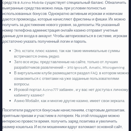
средств в Azino Mobile существует специальный баланс. Обналичить
выигранные средства можно лишь при условии полностью
использованных бонусов. Однократно активным игрокам и новичкам
даются промокоды, которые начисляют фриспины и фишки. Их можно
получить за достижение нового уровня, за депозиты. На указанный
номер телефона администрация онлайн казино отправит учетные
данные для входа в аккаунт. Чтобы авторизоваться в системе, игрокам
достаточно указать полученный логин и пароль.
Это, кстати, плюс казино, так как такие минимальные суммы
встречаются очень редко.
Зато все игры, представленные на сайте, только от лучших
разработчиков развлечений – это Igrosoft, Amatic, Microgaming.
В виртуальном клубе размещается раздел FAQ, в котором можно
ознакомиться с ответами на уже заданные пользователями
вопросы.
Игровой портал Azino777 забанен , и у вас нет доступа к личному
кабинету казино?
Азино Мобайл, как и многие другие казино, имеет свои зеркала.
Посетители радуются бонусным начислениям, стартовым депозитам,
приятным призам и участием в лотереях. На этой площадке можно
интересно провести время, получить заряд позитива и увеличить
размер кошелька. И если мошенники вдруг взломают основной сайт,