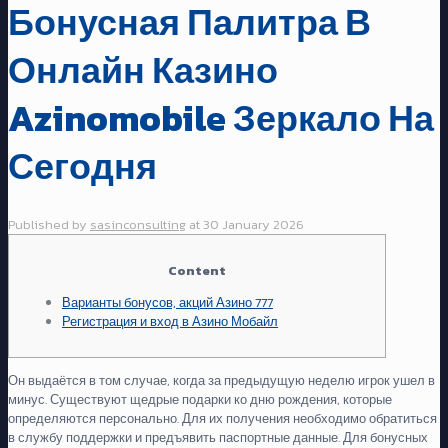
Бонусная Палитра В
Онлайн Казино
Azinomobile Зеркало На
Сегодня
Published by
sasinconsulting
at
30 January 2026
Content
Варианты бонусов, акций Азино 777
Регистрация и вход в Азино Мобайл
Он выдаётся в том случае, когда за предыдущую неделю игрок ушел в
минус. Существуют щедрые подарки ко дню рождения, которые
определяются персонально. Для их получения необходимо обратиться
в службу поддержки и предъявить паспортные данные. Для бонусных