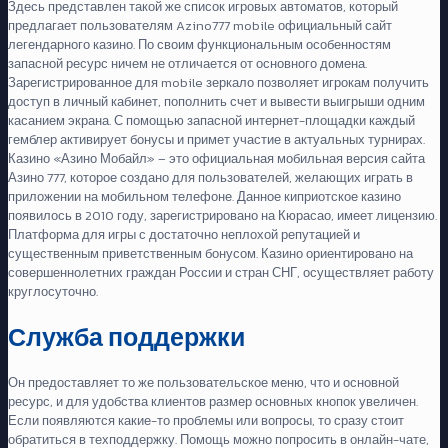
Здесь представлен такой же список игровых автоматов, который
предлагает пользователям Azino777 mobile официальный сайт
легендарного казино. По своим функциональным особенностям
запасной ресурс ничем не отличается от основного домена.
Зарегистрированное для mobile зеркало позволяет игрокам получить
доступ в личный кабинет, пополнить счет и вывести выигрыши одним
касанием экрана. С помощью запасной интернет-площадки каждый
гемблер активирует бонусы и примет участие в актуальных турнирах.
Казино «Азино Мобайл» – это официальная мобильная версия сайта
Азино 777, которое создано для пользователей, желающих играть в
приложении на мобильном телефоне. Данное киприотское казино
появилось в 2010 году, зарегистрировано на Кюрасао, имеет лицензию.
Платформа для игры с достаточно неплохой репутацией и
существенным приветственным бонусом. Казино ориентировано на
совершеннолетних граждан России и стран СНГ, осуществляет работу
круглосуточно.
Служба поддержки
Он предоставляет то же пользовательское меню, что и основной
ресурс, и для удобства клиентов размер основных кнопок увеличен.
Если появляются какие-то проблемы или вопросы, то сразу стоит
обратиться в техподдержку. Помощь можно попросить в онлайн-чате,