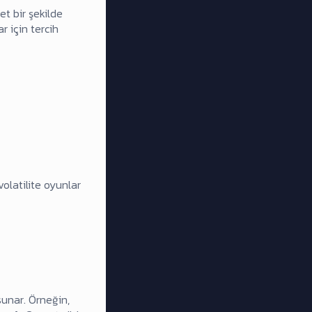
t bir şekilde
r için tercih
volatilite oyunlar
unar. Örneğin,