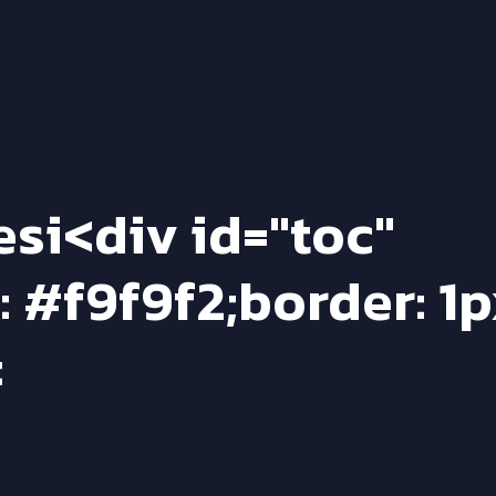
esi<div id="toc"
 #f9f9f2;border: 1
: