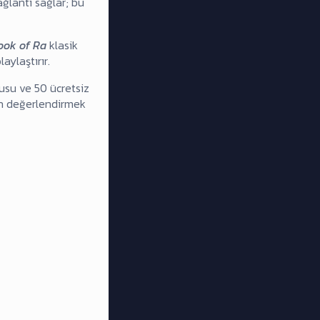
ağlantı sağlar; bu
ook of Ra
klasik
aylaştırır.
nusu ve 50 ücretsiz
dan değerlendirmek