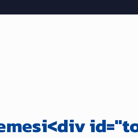
lemesi<div id="t