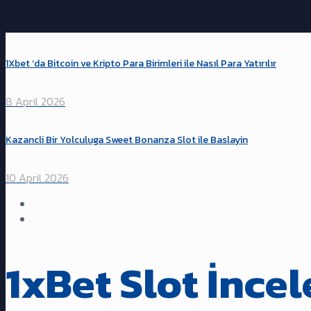
1Xbet ‘da Bitcoin ve Kripto Para Birimleri ile Nasıl Para Yatırılır
8 April 2026
Kazancli Bir Yolculuga Sweet Bonanza Slot ile Baslayin
10 April 2026
1xBet Slot İnce