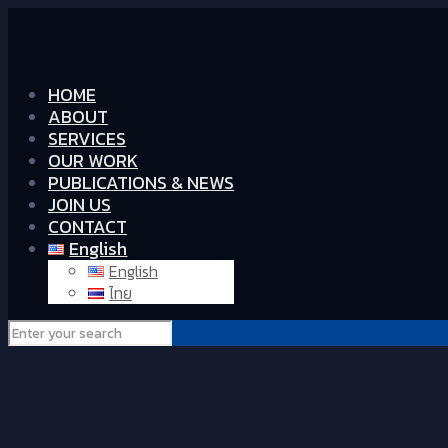
HOME
ABOUT
SERVICES
OUR WORK
PUBLICATIONS & NEWS
JOIN US
CONTACT
English
English
ไทย